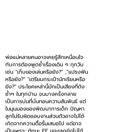
พ่อแม่หลายคนอาจเคยรู้สึกเหนื่อนใจ
กับการต้องพูดซ้ำเรื่องเดิม ๆ ทุกวัน  
เช่น "เก็บของเล่นหรือยัง?" ,"แปรงฟัน
หรือยัง?" "เตรียมกระเป๋านักเรียนหรือ
ยัง?" ประโยคเหล่านี้มักเป็นเสียงที่ดัง
ซ้ำๆ ในทุกบ้าน จนบางครั้งกลาย
เป็นการบ่นที่บั่นทอนความสัมพันธ์ แต่
ในมุมมองของพัฒนาการเด็ก ปัญหา
ลูกไม่รับผิดชอบงานส่วนตัวอาจไม่ได้
เกิดจากความดื้อรั้นเสมอไป แต่อาจ
เป็นเพราะ ทักษะ EF ของลูกยังไม่ได้