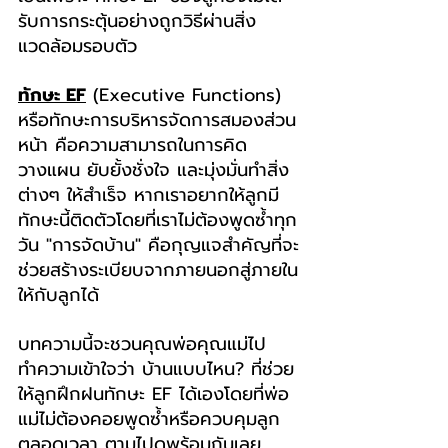
รับการกระตุ้นอย่างถูกวิธีผ่านสิ่ง
แวดล้อมรอบตัว
ทักษะ EF
 (Executive Functions) 
หรือทักษะการบริหารจัดการสมองส่วน
หน้า คือความสามารถในการคิด 
วางแผน ยับยั้งชั่งใจ และมุ่งมั่นทำสิ่ง
ต่างๆ ให้สำเร็จ หากเราอยากให้ลูกมี
ทักษะนี้ติดตัวโดยที่เราไม่ต้องพูดซ้ำทุก
วัน "การจัดบ้าน" คือกุญแจสำคัญที่จะ
ช่วยสร้างระเบียบจากภายนอกสู่ภายใน
ให้กับลูกได้
บทความนี้จะชวนคุณพ่อคุณแม่ไป
ทำความเข้าใจว่า บ้านแบบไหน? ที่ช่วย
ให้ลูกฝึกฝนทักษะ EF ได้เองโดยที่พ่อ
แม่ไม่ต้องคอยพูดซ้ำหรือควบคุมลูก
ตลอดเวลา ตามไปดูพร้อมกันเลย