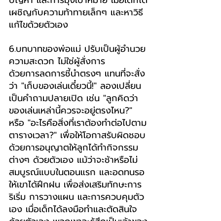
เผชิญกับความท้าทายเล็กๆ และหาวิธี
แก้ไขด้วยตัวเอง
6.บทบาทของพ่อแม่ ปรับเป็นผู้อำนวย
ความสะดวก ไม่ใช่ผู้สั่งการ
ด้วยการลดการชี้นำตรงๆ แทนที่จะสั่ง
ว่า "เก็บของเล่นเดี๋ยวนี้!" ลองเปลี่ยน
เป็นคำถามปลายเปิด เช่น "ลูกคิดว่า
ของเล่นเหล่านี้ควรจะอยู่ตรงไหน?" 
หรือ "อะไรคือสิ่งที่เราต้องทำต่อไปตาม
ตารางเวลา?" เพื่อให้โอกาสรับผิดชอบ
ด้วยการอนุญาตให้ลูกได้ทำกิจกรรม
ต่างๆ ด้วยตัวเอง แม้ว่าจะช้าหรือไม่
สมบูรณ์แบบในตอนแรก และอดทนรอ
ให้เขาได้ฝึกฝน เพื่อส่งเสริมทักษะการ
ริเริ่ม การวางแผน และการควบคุมตัว
เอง เมื่อเด็กได้ลงมือทำและตัดสินใจ