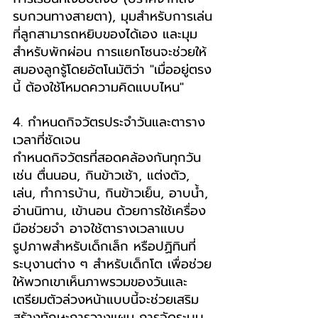
รบกวนทางสายตา), มุมสำหรับการเล่น
ที่ลูกสามารถหยิบของได้เอง และมุม
สำหรับพักผ่อน การแยกโซนจะช่วยให้
สมองลูกรู้โดยอัตโนมัติว่า "เมื่ออยู่ตรง
นี้ ต้องใช้โหมดความคิดแบบไหน"
4. กำหนดกิจวัตรประจำวันและตาราง
เวลาที่ชัดเจน
กำหนดกิจวัตรที่สอดคล้องกันทุกวัน 
เช่น ตื่นนอน, กินข้าวเช้า, แต่งตัว, 
เล่น, ทำการบ้าน, กินข้าวเย็น, อาบน้ำ, 
อ่านนิทาน, เข้านอน ด้วยการใช้เครื่อง
มือช่วยจำ อาจใช้ตารางเวลาแบบ
รูปภาพสำหรับเด็กเล็ก หรือปฏิทินที่
ระบุงานต่าง ๆ สำหรับเด็กโต เพื่อช่วย
ให้พวกเขาเห็นภาพรวมของวันและ
เตรียมตัวล่วงหน้าแบบนี้จะช่วยเสริม
สร้างทักษะการวางแผน การจัดระบบ 