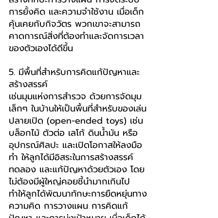
การยั้งคิด และความจำใช้งาน เมื่อเด็ก
คุ้นเคยกับกิจวัตร พวกเขาจะสามารถ
คาดการณ์สิ่งที่ต้องทำและจัดการเวลา
ของตัวเองได้ดีขึ้น
5. มีพื้นที่สำหรับการคิดแก้ปัญหาและ
สร้างสรรค์    
เช่นมุมแห่งการสำรวจ ด้วยการจัดมุม
เล็กๆ ในบ้านให้เป็นพื้นที่สำหรับของเล่น
ปลายเปิด (open-ended toys) เช่น 
บล็อกไม้ ตัวต่อ เลโก้ ดินน้ำมัน หรือ
อุปกรณ์ศิลปะ และเปิดโอกาสให้ลงมือ
ทำ ให้ลูกได้มีอิสระในการสร้างสรรค์ 
ทดลอง และแก้ปัญหาด้วยตัวเอง โดย
ไม่ต้องมีผู้ใหญ่คอยชี้นำมากเกินไป 
ทำให้ลูกได้พัฒนาทักษะการยืดหยุ่นทาง
ความคิด การวางแผน การคิดแก้
ปัญหา และการมุ่งเป้าหมาย เมื่อเด็กได้