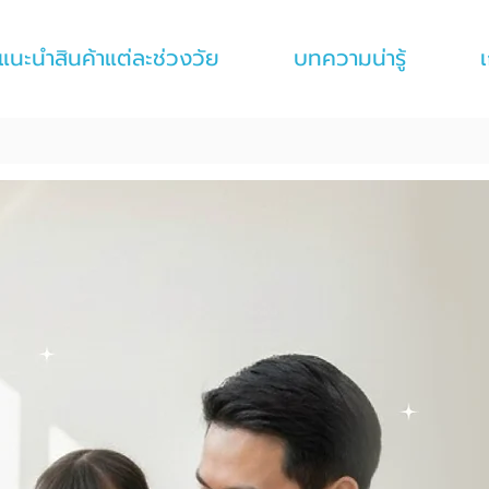
แนะนำสินค้าแต่ละช่วงวัย
บทความน่ารู้
เ