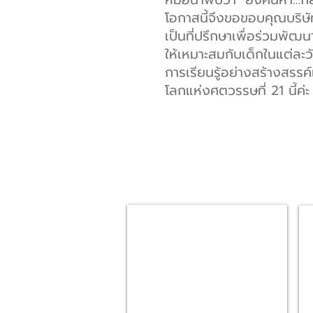
โอกาสนี้จึงขอขอบคุณบริษั
เป็นที่ปรึกษาเพื่อร่วมพัฒน
ให้เหมาะสมกับเด็กในแต่ละว
การเรียนรู้อย่างสร้างสรรค์เ
โลกแห่งศตวรรษที่ 21 นี้ค่ะ