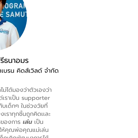
ศรีธนาอมร
ทเบรน คิดส์เวิลด์ จำกัด
าไม่ได้มองว่าตัวเองว่า
แต่เราเป็น supporter
ับเด็กๆ ในช่วงวัยที่
งเราทุกชิ้นถูกคิดเเละ
ฐานของการ
เล่น
เป็น
ยให้คุณพ่อคุณแม่เล่น
ะเด็กเกิดพัฒนาการได้