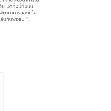
แต่ทั้งนี้ทั้งนั้น
ับพัฒนาการของเด็ก
ล่นกับพ่อแม่ "...