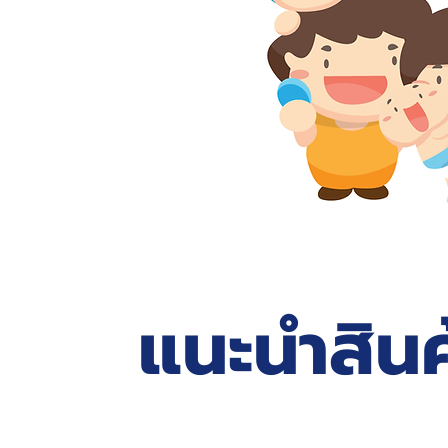
แนะนำสินค