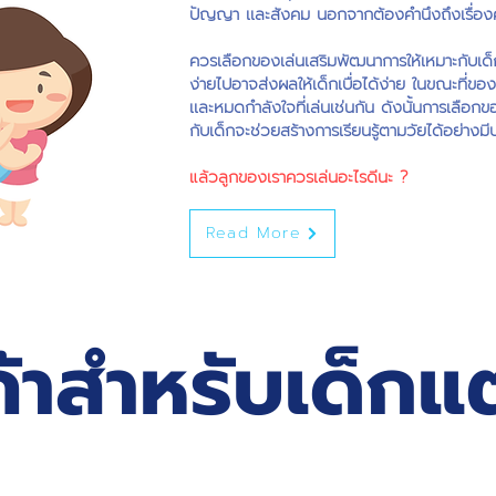
ปัญญา เเละสังคม นอกจากต้องคำนึงถึงเรื่อง
ควรเลือกของเล่นเสริมพัฒนาการให้เหมาะกับเด็ก
ง่ายไปอาจส่งผลให้เด็กเบื่อได้ง่าย ในขณะที่ของ
เเละหมดกำลังใจที่เล่นเช่นกัน ดังนั้นการเลือก
กับเด็กจะช่วยสร้างการเรียนรู้ตามวัยได้อย่างมี
แล้วลูกของเราควรเล่นอะไรดีนะ ?
Read More
้าสำหรับเด็กแต