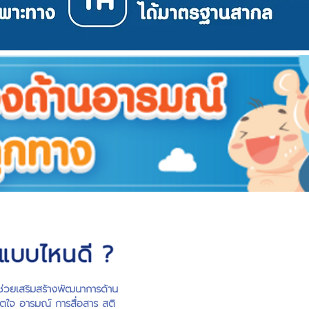
 แบบไหนดี ?
ช่วยเสริมสร้างพัฒนาการด้าน
ิตใจ อารมณ์ การสื่อสาร สติ