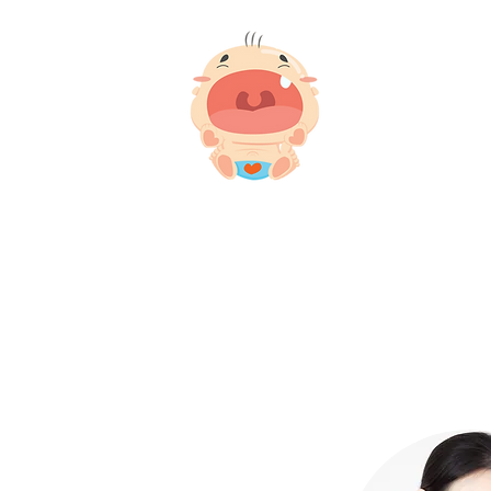
6 เดือนขึ้นไป