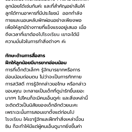
ลูกน้อยได้เช่นกันค่ะ และที่สำคัญอย่าลืมให้
ลูกได้ทานอาหารที่มีประโยชน์  ออกกำลัง
กายและนอนหลับพักผ่อนอย่างเพียงพอ 
เพื่อให้ลูกมีร่างกายที่แข็งแรงอยู่เสมอ เมื่อ
ถึงเวลาที่เขาต้อง
ไปโรงเรียน
 เขาจะได้มี
ความมั่นใจในการทำสิ่งต่างๆ ค่ะ
ทักษะด้านการสื่อสาร
ฝึกให้ลูกน้อยมีมารยาทอ่อนน้อม
การที่เด็กตัวเล็กๆ รู้จักมารยาทหรือการ
อ่อนน้อมถ่อมตน ไม่ว่าจะเป็นการทักทาย 
การสวัสดี การรู้จักกล่าวขอโทษ หรือกล่าว
ขอบคุณ จะกลายเป็นเด็กที่ดูน่ารักขึ้นเยอะ
มากๆ ไปไหนก็จะมีคนเอ็นดูค่ะ และสิ่งเหล่านี้
จะติดตัวเป็นนิสัยของเด็กอีกด้วยนะคะ 
เพราะฉะนั้นการสอนเขาตั้งแต่ก่อน
ไป
โรงเรียน
 ให้เขารู้จักและฝึกทำสิ่งเหล่านี้จน
ชิน ก็จะทำให้มีแต่ผู้คนเอ็นดูมากยิ่งขึ้นค่า