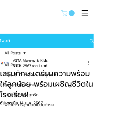
โพสต์
All Posts
ASTA Mammy & Kids
All Posts
5 ม.ค. 2567
ยาว 1 นาที
เสริมทักษะเตรียมความพร้อม
Tips & Tricks คุณพ่อคุณแม่
ให้ลูกน้อย พร้อมเผชิญชีวิตใน
สรรสาระเรื่องลูกน้อย
โรงเรียน!
เมนูอาหารเพื่อลูกรัก
อัปเดตเมื่อ
14 ม.ค. 2567
พัฒนาการลูกน้อยในวัยต่างๆ