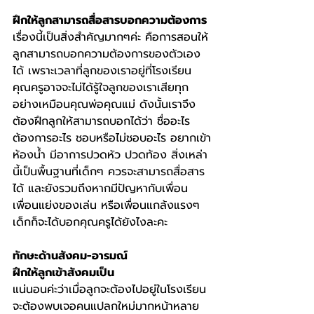
ฝึกให้ลูกสามารถสื่อสารบอกความต้องการ
เรื่องนี้เป็นสิ่งสำคัญมากๆค่ะ คือการสอนให้
ลูกสามารถบอกความต้องการของตัวเอง
ได้ เพราะเวลาที่ลูกของเราอยู่ที่โรงเรียน 
คุณครูอาจจะไม่ได้รู้ใจลูกของเราเสียทุก
อย่างเหมือนคุณพ่อคุณแม่ ดังนั้นเราจึง
ต้องฝึกลูกให้สามารถบอกได้ว่า ชื่ออะไร 
ต้องการอะไร ชอบหรือไม่ชอบอะไร อยากเข้า
ห้องน้ำ มีอาการปวดหัว ปวดท้อง สิ่งเหล่า
นี้เป็นพื้นฐานที่เด็กๆ ควรจะสามารถสื่อสาร
ได้ และยังรวมถึงหากมีปัญหากับเพื่อน 
เพื่อนแย่งของเล่น หรือเพื่อนแกล้งแรงๆ 
เด็กก็จะได้บอกคุณครูได้ยังไงละคะ
ทักษะด้านสังคม-อารมณ์
ฝึกให้ลูกเข้าสังคมเป็น
แน่นอนค่ะว่าเมื่อลูกจะต้อ
งไปอยู่ในโรงเรียน 
จะต้องพบเจอคนแปลกใหม่มากหน้าหลาย