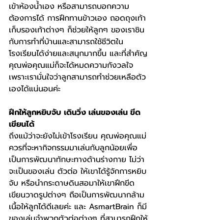
เข้าห้องน้ำเอง หรือสามารถบอกความ
ต้องการได้ การฝึกทานข้าวเอง ถอดถุงเท้า
เก็บรองเท้าต่างๆ ก็ช่วยให้ลูกๆ ของเราชิน
กับการทำที่บ้านและสามารถใช้ชีวิตใน
โรงเรียนได้ง่ายและสนุกมากขึ้น และที่สำคัญ
คุณพ่อคุณแม่ก็จะได้หมดความกังวลใจ 
เพราะเรามั่นใจว่าลูกสามารถทำช่วยเหลือตัว
เองได้แน่นอนค่ะ
ฝึกให้ลูกหยิบจับ เดินวิ่ง เล่นของเล่น ขีด
เขียนได้ 
ถึงแม้ว่าจะยังไม่เข้าโรงเรียน คุณพ่อคุณแม่
ควรที่จะหากิจกรรมมาเล่นกับลูกน้อยเพื่อ
เป็นการพัฒนาทักษะทางด้านร่างกาย ไม่ว่า
จะเป็นของเล่น ตัวต่อ ให้เขาได้รู้จักการหยิบ
จับ หรือนำกระดาษดินสอมาให้เขาฝึกขีด
เขียนวาดรูปต่างๆ ถือเป็นการพัฒนากล้าม
เนื้อให้ลูกได้ดีเลยค่ะ และ AsmartBrain ก็มี
ของเล่นจำพวกตัวต่อต่างๆ ที่สามารถฝึกให้