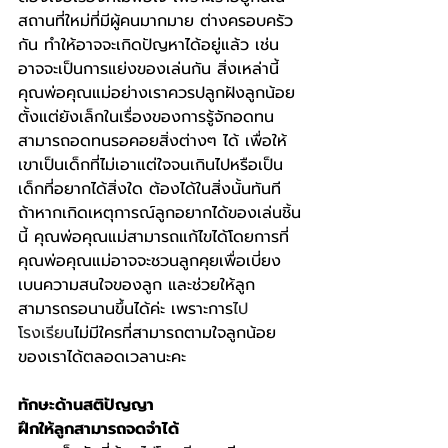
สถานที่ใหม่ที่มีผู้คนมากมาย ต่างครอบครัว
กัน ทำให้อาจจะเกิดปัญหาได้อยู่แล้ว เช่น 
อาจจะเป็นการแย่งของเล่นกัน สิ่งเหล่านี้
คุณพ่อคุณแม่อย่างเราควรปลูกฝังลูกน้อย
ตั้งแต่ยังเล็กในเรื่องของการรู้จักอดทน 
สามารถอดทนรอคอยสิ่งต่างๆ ได้ เพื่อให้
เขาเป็นเด็กที่ไม่เอาแต่ใจจนเกินไปหรือเป็น
เด็กที่อยากได้สิ่งใด ต้องได้ในสิ่งนั้นทันที 
ถ้าหากเกิดเหตุการณ์ลูกอยากได้ของเล่นชิ้น
นี้ คุณพ่อคุณแม่สามารถแก้ไขได้โดยการที่
คุณพ่อคุณแม่อาจจะชวนลูกคุยเพื่อเบี่ยง
เบนความสนใจของลูก และช่วยให้ลูก
สามารถรอนานขึ้นได้ค่ะ เพราะการ
ไป
โรงเรียน
ไม่มีใครที่สามารถตามใจลูกน้อย
ของเราได้ตลอดเวลานะคะ
ทักษะด้านสติปัญญา
ฝึกให้ลูกสามารถจดจำได้