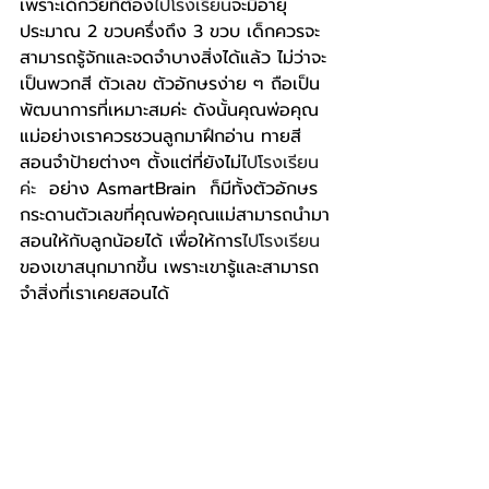
เพราะเด็กวัยที่ต้อง
ไปโรงเรียน
จะมีอายุ
ประมาณ 2 ขวบครึ่งถึง 3 ขวบ เด็กควรจะ
สามารถรู้จักและจดจำบางสิ่งได้แล้ว ไม่ว่าจะ
เป็นพวกสี ตัวเลข ตัวอักษรง่าย ๆ ถือเป็น
พัฒนาการที่เหมาะสมค่ะ ดังนั้นคุณพ่อคุณ
แม่อย่างเราควรชวนลูกมาฝึกอ่าน ทายสี 
สอนจำป้ายต่างๆ ตั้งแต่ที่ยังไม่
ไปโรงเรียน
ค่ะ
  อย่าง AsmartBrain  ก็มีทั้งตัวอักษร 
กระดานตัวเลขที่คุณพ่อคุณแม่สามารถนำมา
สอนให้กับลูกน้อยได้ เพื่อให้การ
ไปโรงเรียน
ของเขาสนุกมากขึ้น เพราะเขารู้และสามารถ
จำสิ่งที่เราเคยสอนได้