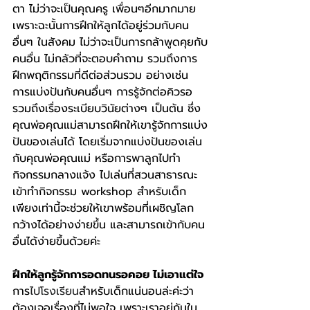
ตา ไม่ว่าจะเป็นคุณครู เพื่อนๆอีกมากมาย 
เพราะฉะนั้นการฝึกให้ลูกได้อยู่ร่วมกับคน
อื่นๆ ในสังคม ไม่ว่าจะเป็นการกล้าพูดคุยกับ
คนอื่น ไม่กลัวที่จะตอบคำถาม รวมถึงการ
ฝึกพฤติกรรมที่ดีต่อส่วนรวม อย่างเช่น 
การแบ่งปันกับคนอื่นๆ การรู้จักต่อคิวรอ  
รวมถึงเรื่องระเบียบวินัยต่างๆ เป็นต้น ซึ่ง
คุณพ่อคุณแม่สามารถฝึกให้เขารู้จักการแบ่ง
ปันของเล่นได้ โดยเริ่มจากแบ่งปันของเล่น
กับคุณพ่อคุณแม่ หรือการพาลูกไปทำ
กิจกรรมกลางแจ้ง ไปเล่นที่สวนสาธารณะ 
เข้าทำกิจกรรม workshop สำหรับเด็ก 
เพียงเท่านี้จะช่วยให้เขาพร้อมที่เผชิญโลก
กว้างได้อย่างง่ายขึ้น และสามารถเข้ากับคน
อื่นได้ง่ายขึ้นด้วยค่ะ
ฝึกให้ลูกรู้จักการอดทนรอคอย ไม่เอาแต่ใจ 
การ
ไปโรงเรียน
สำหรับเด็กแน่นอนล่ะค่ะว่า
ต้องเจอเรื่องที่ไม่พอใจ เพราะเราอยู่กันใน