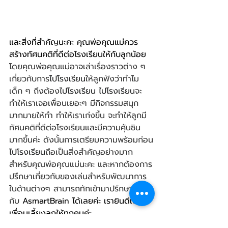
และสิ่งที่สำคัญนะคะ คุณพ่อคุณแม่ควร
สร้างทัศนคติที่ดีต่อโรงเรียนให้กับลูกน้อย 
โดยคุณพ่อคุณแม่อาจเล่าเรื่องราวต่าง ๆ 
เกี่ยวกับการ
ไปโรงเรียน
ให้ลูกฟังว่าทำไม
เด็ก ๆ ถึงต้อง
ไปโรงเรียน
ไปโรงเรียน
จะ
ทำให้เราเจอเพื่อนเยอะๆ มีกิจกรรมสนุก
มากมายให้ทำ ทำให้เราเก่งขึ้น จะทำให้ลูกมี
ทัศนคติที่ดีต่อโรงเรียนและมีความคุ้นชิน
มากขึ้นค่ะ ดังนั้นการเตรียมความพร้อมก่อน
ไปโรงเรียน
ถือเป็นสิ่งสำคัญอย่างมาก
สำหรับคุณพ่อคุณแม่นะคะ และหากต้องการ
ปรึกษาเกี่ยวกับของเล่นสำหรับพัฒนาการ
ในด้านต่างๆ สามารถทักเข้ามาปรึกษา
กับ 
AsmartBrain ได้เลยค่ะ เรายินดีเป็น
เพื่อนเลี้ยงลูกให้ทุกคนค่ะ