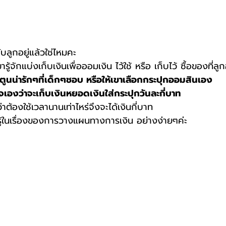
บลูกอยู่แล้วใช่ไหมคะ 
รู้จักแบ่งเก็บเงินเพื่อออมเงิน ไว้ใช้ หรือ เก็บไว้ ซื้อของที่ล
ตูนน่ารักๆที่เด็กๆชอบ หรือให้เขาเลือกกระปุกออมสินเอง
ใจเองว่าจะเก็บเงินหยอดเงินใส่กระปุกวันละกี่บาท 
้องใช้เวลานานเท่าไหร่จึงจะได้เงินกี่บาท
นรู้ในเรื่องของการวางแผนทางการเงิน อย่างง่ายๆค่ะ