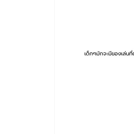
เด็กๆมักจะมีของเล่นที