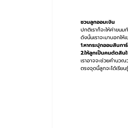
ชวนลูกออมเงิน
ปกติเราก็จะให้ค่าขนมกั
ดังนั้นเราจะมาบอกให้เขา
1.หากระปุกออมสินการ์
2.ให้ลูกเป็นคนตัดสิน
เราอาจจะช่วยคำนวณว่าต
ตรงจุดนี้ลูกจะได้เรีย