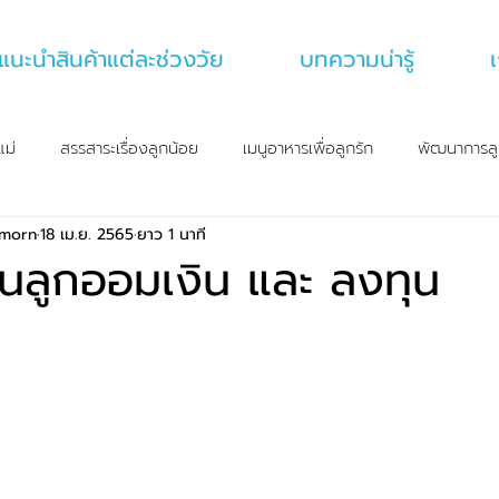
แนะนำสินค้าแต่ละช่วงวัย
บทความน่ารู้
เ
แม่
สรรสาระเรื่องลูกน้อย
เมนูอาหารเพื่อลูกรัก
พัฒนาการลู
amorn
18 เม.ย. 2565
ยาว 1 นาที
นลูกออมเงิน และ ลงทุน