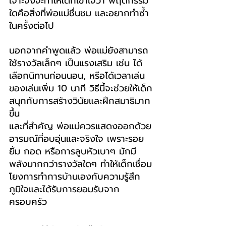
เจาะจงจะทำให้เด็กเข้าใจว่า พฤติกรรม
ใดคือสิ่งที่พ่อแม่ชื่นชม และอยากทำซ้ำ
ในครั้งต่อไป
นอกจากคำพูดแล้ว พ่อแม่ยังสามารถ
ใช้รางวัลเล็กๆ เป็นแรงเสริม เช่น ได้
เลือกนิทานก่อนนอน, หรือได้เวลาเล่น
ของเล่นเพิ่ม 10 นาที วิธีนี้จะช่วยให้เด็ก
สนุกกับการสร้างวินัยและฝึกสมาธิมาก
ขึ้น
และที่สำคัญ พ่อแม่ควรแสดงออกด้วย
อารมณ์ที่อบอุ่นและจริงใจ เพราะรอย
ยิ้ม กอด หรือการลูบหัวเบาๆ มักมี
พลังมากกว่ารางวัลใดๆ ทำให้เด็กเชื่อม
โยงการทำการบ้านเองกับความรู้สึก
ภูมิใจและได้รับการยอมรับจาก
ครอบครัว