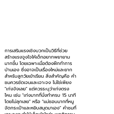
การเสริมแรงเชิงบวกเป็นวิธีที่ช่วย
สร้างแรงจูงใจให้เด็กอยากพยายาม
มากขึ้น โดยเฉพาะเมื่อต้องฝึกทำการ
บ้านเอง ซึ่งอาจเป็นเรื่องใหม่และยาก
สำหรับลูกวัยเข้าเรียน สิ่งสำคัญคือ คำ
ชมควรชัดเจนและเจาะจง ไม่ใช่เพียง 
"เก่งจังเลย" แต่ควรระบุว่าเก่งตรง
ไหน เช่น "เก่งมากที่นั่งทำครบ 15 นาที
โดยไม่ลุกเลย" หรือ "แม่ชอบมากที่หนู
จัดกระเป๋าและหยิบสมุดมาเอง" คำชมที่