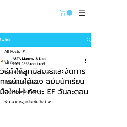
โพสต์
All Posts
ASTA Mammy & Kids
All Posts
1 ต.ค. 2568
ยาว 1 นาที
วิธีทำให้ลูกมีสมาธิและจัดการ
Tips & Tricks คุณพ่อคุณแม่
การบ้านได้เอง ฉบับนักเรียน
สรรสาระเรื่องลูกน้อย
มือใหม่ | ทักษะ EF วันละตอน
เมนูอาหารเพื่อลูกรัก
พัฒนาการลูกน้อยในวัยต่างๆ