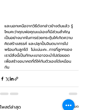
และนอกเหนือจากวิธีดังกล่าวข้างต้นแล้ว รู้
ไหมคะว่าคุณพ่อคุณเเม่เองก็มีส่วนสำคัญ
เป็นอย่างมากในการช่วยกระตุ้นให้เกิดความ
คิดสร้างสรรค์ และปลุกปั้นจินตนาการไป
พร้อมกับลูกได้  ไม่เเน่นะคะ...การที่ลูกๆของ
เรามีสิ่งนี้เป็นทักษะเขาอาจจะนำไปต่อยอด
เพื่อสร้างอนาคตที่ดีให้กับตัวเองได้เหมือน
กัน 
โพสต์ล่าสุด
ดูทั้งหมด