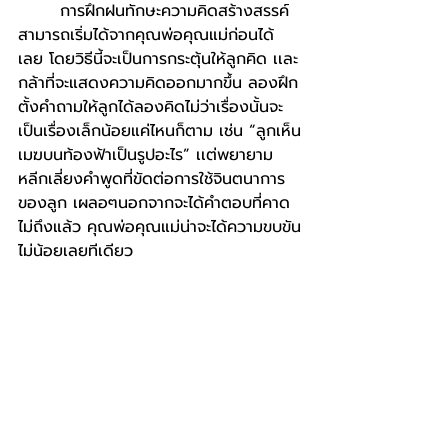
       การฝึกฝนทักษะความคิดสร้างสรรค์
สามารถเริ่มได้จากคุณพ่อคุณแม่ก่อนได้
เลย โดยวิธีนี้จะเป็นการกระตุ้นให้ลูกคิด เเละ
กล้าที่จะแสดงความคิดออกมากขึ้น ลองฝึก
ตั้งคำถามให้ลูกได้ลองคิดไม่ว่าเรื่องนั้นจะ
เป็นเรื่องเล็กน้อยแค่ไหนก็ตาม เช่น “ลูกเห็น
เมฆบนท้องฟ้าเป็นรูปอะไร” เเต่พยายาม
หลีกเลี่ยงคำพูดที่ขัดต่อการใช้จินตนาการ
ของลูก เผลอๆนอกจากจะได้คำตอบที่คาด
ไม่ถึงแล้ว คุณพ่อคุณแม่น่าจะได้ความขบขัน
ไม่น้อยเลยทีเดียว