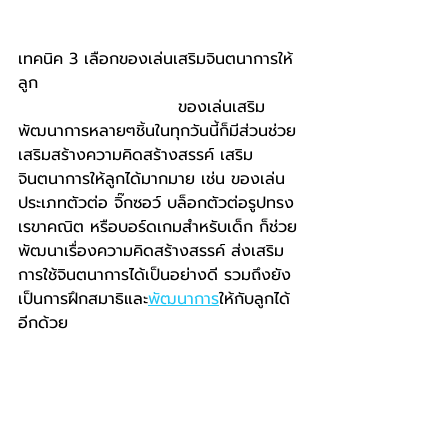
เทคนิค 3 เลือกของเล่นเสริมจินตนาการให้
ลูก 							
				ของเล่นเสริม
พัฒนาการหลายๆชิ้นในทุกวันนี้ก็มีส่วนช่วย
เสริมสร้างความคิดสร้างสรรค์ เสริม
จินตนาการให้ลูกได้มากมาย เช่น ของเล่น
ประเภทตัวต่อ จิ๊กซอว์ บล็อกตัวต่อรูปทรง
เรขาคณิต หรือบอร์ดเกมสำหรับเด็ก ก็ช่วย
พัฒนาเรื่องความคิดสร้างสรรค์ ส่งเสริม
การใช้จินตนาการได้เป็นอย่างดี รวมถึงยัง
เป็นการฝึกสมาธิและ
พัฒนาการ
ให้กับลูกได้
อีกด้วย