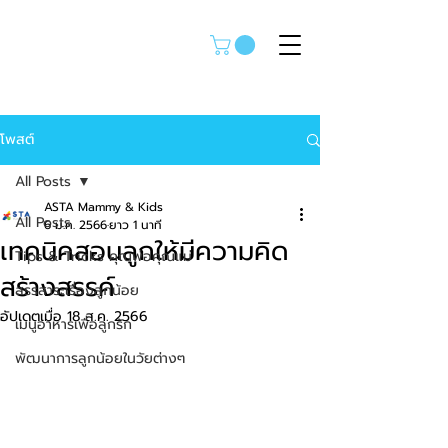
โพสต์
All Posts
ASTA Mammy & Kids
All Posts
6 ม.ค. 2566
ยาว 1 นาที
เทคนิคสอนลูกให้มีความคิด
Tips & Tricks คุณพ่อคุณแม่
สร้างสรรค์
สรรสาระเรื่องลูกน้อย
อัปเดตเมื่อ
18 ส.ค. 2566
เมนูอาหารเพื่อลูกรัก
พัฒนาการลูกน้อยในวัยต่างๆ