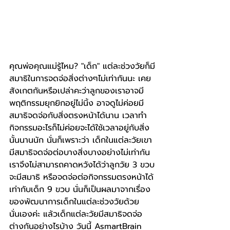
คุณพ่อคุณแม่รู้ไหม? "เด็ก" แต่ละช่วงวัยก็มี
สมาธิในการจดจ่อสิ่งต่างๆไม่เท่ากันนะ เคย
สังเกตกันหรือเปล่าคะว่าลูกของเราอาจมี
พฤติกรรมยุกยิกอยู่ไม่นิ้ง อาจดูไม่ค่อยมี
สมาธิจดจ่อกับสิ่งตรงหน้าได้นาน เวลาทำ
กิจกรรมอะไรก็ไม่ค่อยจะได้ใช้เวลาอยู่กับสิ่ง
นั้นนานนัก นั่นก็เพราะว่า เด็กในแต่ละวัยเขา
มีสมาธิจดจ่อต่อบางสิ่งบางอย่างไม่เท่ากัน 
เราจึงไม่สามารถคาดหวังได้ว่าลูกวัย 3 ขวบ
จะมีสมาธิ หรือจดจ่อต่อกิจกรรมตรงหน้าได้
เท่ากับเด็ก 9 ขวบ นั่นก็เป็นผลมาจากเรื่อง
ของพัฒนาการเด็กในแต่ละช่วงวัยด้วย
นั่นเองค่ะ แล้วเด็กแต่ละวัยมีสมาธิจดจ่อ
ต่างกันอย่างไรบ้าง วันนี้ AsmartBrain 