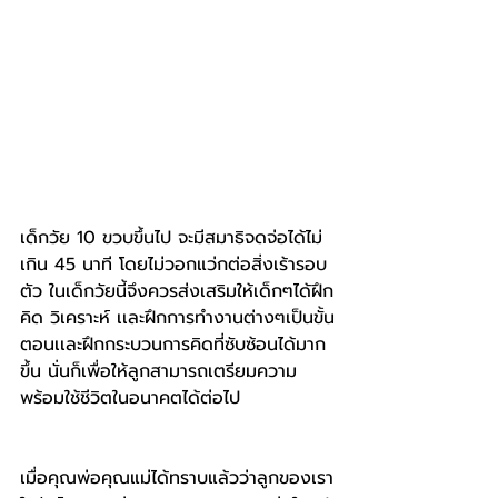
เด็กวัย 10 ขวบขึ้นไป จะมีสมาธิจดจ่อได้ไม่
เกิน 45 นาที โดยไม่วอกแว่กต่อสิ่งเร้ารอบ
ตัว ในเด็กวัยนี้จึงควรส่งเสริมให้เด็กๆได้ฝึก
คิด วิเคราะห์ เเละฝึกการทำงานต่างๆเป็นขั้น
ตอนเเละฝึกกระบวนการคิดที่ซับซ้อนได้มาก
ขึ้น นั่นก็เพื่อให้ลูกสามารถเตรียมความ
พร้อมใช้ชีวิตในอนาคตได้ต่อไป
เมื่อคุณพ่อคุณแม่ได้ทราบแล้วว่าลูกของเรา