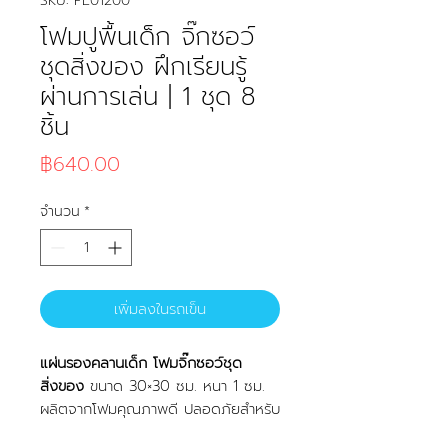
SKU: FL01200
โฟมปูพื้นเด็ก จิ๊กซอว์
ชุดสิ่งของ ฝึกเรียนรู้
ผ่านการเล่น | 1 ชุด 8
ชิ้น
ราคา
฿640.00
จำนวน
*
เพิ่มลงในรถเข็น
แผ่นรองคลานเด็ก โฟมจิ๊กซอว์ชุด
สิ่งของ
ขนาด 30×30 ซม. หนา 1 ซม.
ผลิตจากโฟมคุณภาพดี ปลอดภัยสำหรับ
เด็ก ช่วยสร้างพื้นที่เล่นที่สนุก พร้อม