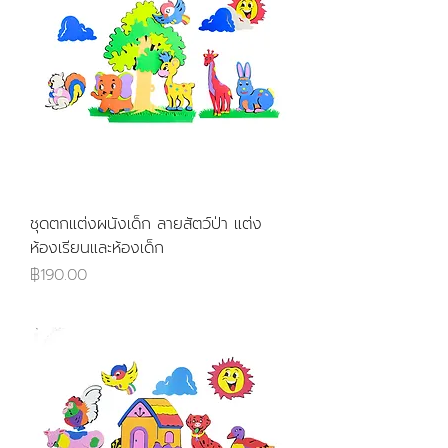
ชุดตกแต่งผนังเด็ก ลายสัตว์ป่า แต่ง
ห้องเรียนและห้องเด็ก
ราคา
฿190.00