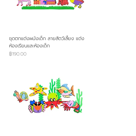
ชุดตกแต่งผนังเด็ก ลายสัตว์เลี้ยง แต่ง
ห้องเรียนและห้องเด็ก
ราคา
฿190.00