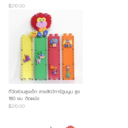
ราคา
฿210.00
ที่วัดส่วนสูงเด็ก ลายสัตว์การ์ตูนนูน สูง
180 ซม. ติดผนัง
ราคา
฿210.00