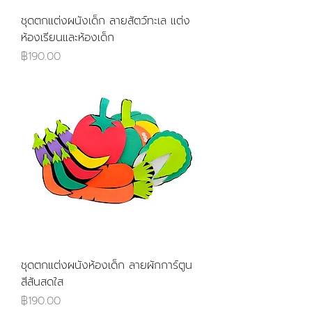
ชุดตกแต่งผนังเด็ก ลายสัตว์ทะเล แต่ง
ห้องเรียนและห้องเด็ก
ราคา
฿190.00
ชุดตกแต่งผนังห้องเด็ก ลายผักการ์ตูน
สีสันสดใส
ราคา
฿190.00