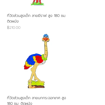
ที่วัดส่วนสูงเด็ก ลายยีราฟ สูง 180 ซม.
ติดผนัง
ราคา
฿210.00
ที่วัดส่วนสูงเด็ก ลายนกกระจอกเทศ สูง
180 ซม. ติดผนัง