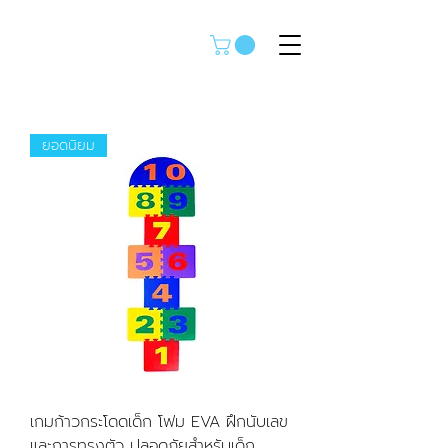
ยอดนิยม
เกมก้าวกระโดดเด็ก โฟม EVA ฝึกนับเลข
และการทรงตัว ปลอดภัยสำหรับเด็ก