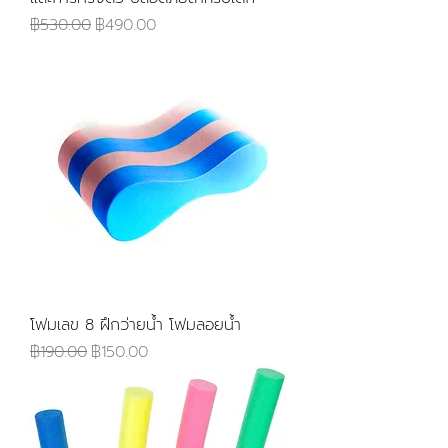
ราคาปกติ
ราคาขายลด
฿530.00
฿490.00
โฟมเลข 8 ฝึกว่ายน้ำ โฟมลอยน้ำ
ราคาปกติ
ราคาขายลด
฿190.00
฿150.00