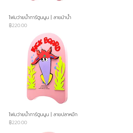
โฟมว่ายน้ำการ์ตูนนูน | ลายม้าน้ำ
ราคา
฿220.00
โฟมว่ายน้ำการ์ตูนนูน | ลายปลาหมึก
ราคา
฿220.00