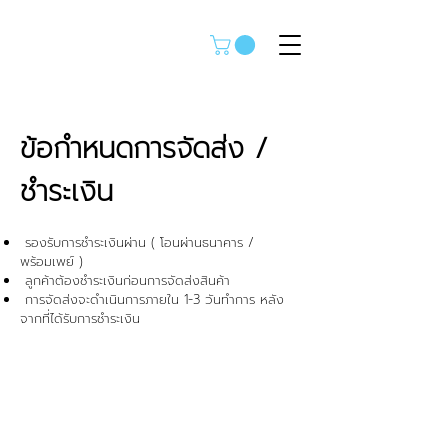
ข้อกำหนดการจัดส่ง /
ชำระเงิน
รองรับการชำระเงินผ่าน ( โอนผ่านธนาคาร /
พร้อมเพย์ )
ลูกค้าต้องชำระเงินก่อนการจัดส่งสินค้า
การจัดส่งจะดำเนินการภายใน 1-3 วันทำการ หลัง
จากที่ได้รับการชำระเงิน