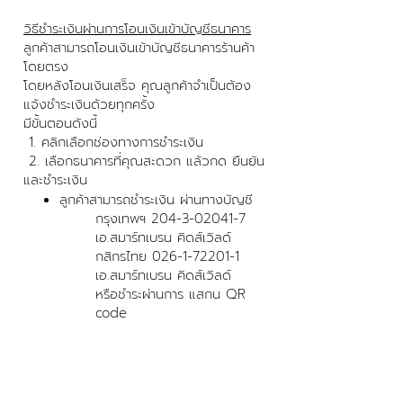
วิธีชำระเงินผ่านการโอนเงินเข้าบัญชีธนาคาร
ลูกค้าสามารถโอนเงินเข้าบัญชีธนาคารร้านค้า
โดยตรง
โดยหลังโอนเงินเสร็จ คุณลูกค้าจำเป็นต้อง
แจ้งชำระเงินด้วยทุกครั้ง
มีขั้นตอนดังนี้
1. คลิกเลือกช่องทางการชำระเงิน
2. เลือกธนาคารที่คุณสะดวก แล้วกด ยืนยัน
และชำระเงิน
ลูกค้าสามารถชำระเงิน ผ่านทางบัญชี
กรุงเทพฯ
204-3-02041-7
เอ.สมาร์ทเบรน คิดส์เวิลด์
กสิกรไทย
026-1-72201-1
เอ.สมาร์ทเบรน คิดส์เวิลด์
หรือชำระผ่านการ แสกน QR
code