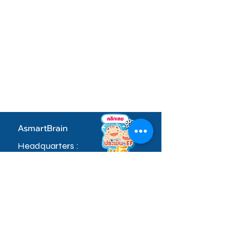
AsmartBrain
Headquarters :
97 หมู่ที่ 5 ซอยคลองมะเดื่อ 17 ตำบลดอนไก่ดี
อำเภอกระทุ่มแบนจ.สมุทรสาคร 74110
sale.admin@asmartbrain.com