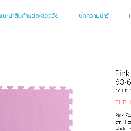
แนะนำสินค้าแต่ละช่วงวัย
บทความน่ารู้
เ
Pink
60×
SKU: F
THB 1
Pink Fo
cm, 1 c
Made fr