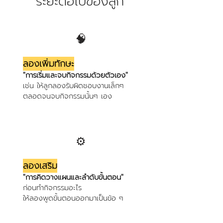
ระยะต่อไปของลูก
🧠
ลองเพิ่มทักษะ
"การเริ่มและจบกิจกรรมด้วยตัวเอง"
เช่น ให้ลูกลองรับผิดชอบงานเล็กๆ
ตลอดจนจบกิจกรรมนั้นๆ เอง
⚙️
ลองเสริม
"การคิดวางแผนและลำดับขั้นตอน"
ก่อนทำกิจกรรมอะไร
ให้ลองพูดขั้นตอนออกมาเป็นข้อ ๆ