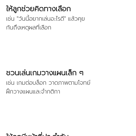
ให้ลูกช่วยคิดทางเลือก
เช่น "วันนี้อยากเล่นอะไรดี" แล้วคุย
กันถึงเหตุผลที่เลือก
ชวนเล่นเกมวางแผนเล็ก ๆ
เช่น เกมต่อบล็อก วาดภาพตามโจทย์
ฝึกวางแผนและจำกติกา