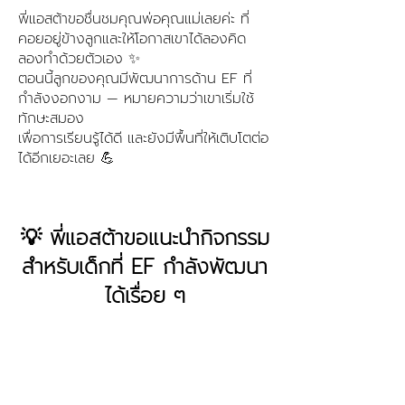
พี่แอสต้าขอชื่นชมคุณพ่อคุณแม่เลยค่ะ ที่
คอยอยู่ข้างลูกและให้โอกาสเขาได้ลองคิด
ลองทำด้วยตัวเอง ✨
ตอนนี้ลูกของคุณมีพัฒนาการด้าน EF ที่
กำลังงอกงาม — หมายความว่าเขาเริ่มใช้
ทักษะสมอง
เพื่อการเรียนรู้ได้ดี และยังมีพื้นที่ให้เติบโตต่อ
ได้อีกเยอะเลย 💪
💡 พี่แอสต้าขอแนะนำกิจกรรม
สำหรับเด็กที่ EF กำลังพัฒนา
ได้เรื่อย ๆ