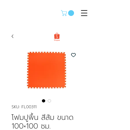
SKU: FL00311
โฟมปูพื้น สีส้ม ขนาด
100×100 ซม.