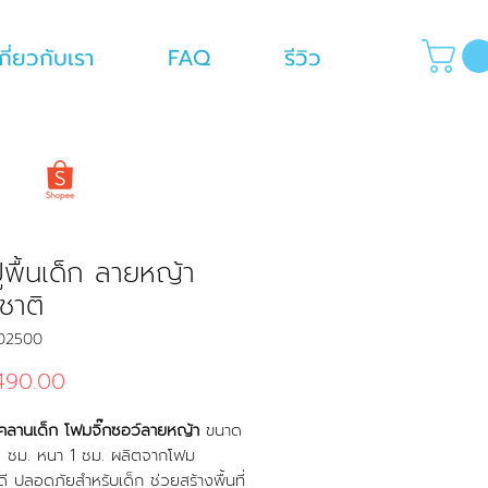
กี่ยวกับเรา
FAQ
รีวิว
ูพื้นเด็ก ลายหญ้า
ชาติ
L02500
Price
490.00
คลานเด็ก โฟมจิ๊กซอว์ลายหญ้า
ขนาด
 ซม. หนา 1 ซม. ผลิตจากโฟม
 ปลอดภัยสำหรับเด็ก ช่วยสร้างพื้นที่