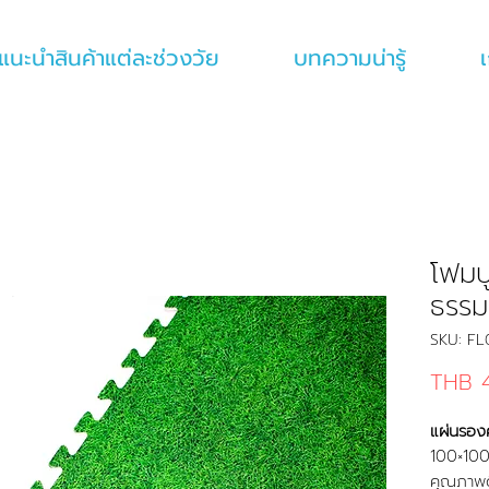
แนะนำสินค้าแต่ละช่วงวัย
บทความน่ารู้
เ
โฟมป
ธรรม
SKU: F
THB 
แผ่นรอง
100×100
คุณภาพดี