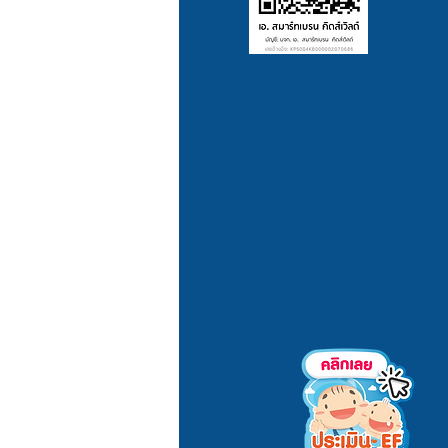
yment/Shipping