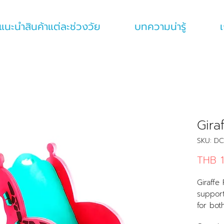
แนะนำสินค้าแต่ละช่วงวัย
บทความน่ารู้
เ
Gira
SKU: D
THB 1
Giraffe
support
for bot
edges o